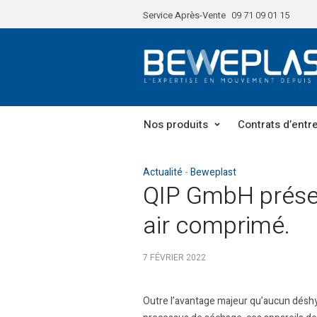
Service Après-Vente
09 71 09 01 15
Nos produits
Contrats d’entr
Actualité
Beweplast
QIP GmbH présen
air comprimé.
7 FÉVRIER 2022
Outre l’avantage majeur qu’aucun déshyd