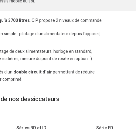
ssis mobile au sol.
u’à 3700 litres
, QIP propose 2 niveaux de commande :
n simple : pilotage d’un alimentateur depuis l’appareil,
otage de deux alimentateurs, horloge en standard,
 matières, mesure du point de rosée en option…)
pés d’un
double circuit d’air
permettant de réduire
ir comprimé.
de nos dessiccateurs
Séries BD et ID
Série FD