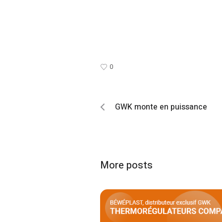
0
GWK monte en puissance
More posts