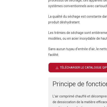
processus de séchage, ces appareils 
systèmes conventionnels avec cartouc
La qualité du séchage est constante da
produit déshydratant.
Les trémies de séchage sont entièrement
modèles, ou en acier inoxydable de haut
Sans aucun tuyau d’entrée d’air, le n
facilité.
TÉLÉCHARGER LE CATALOGUE QIP
Principe de fonct
L’air comprimé chauffé et décompres
de dessiccation de la matière effica