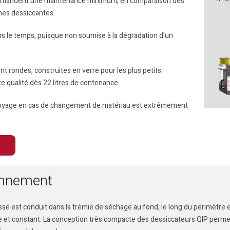
demandent une maintenance minimum, en comparaison des
hes dessiccantes.
ns le temps, puisque non soumise à la dégradation d’un
 rondes, construites en verre pour les plus petits
e qualité dès 22 litres de contenance.
ettoyage en cas de changement de matériau est extrêmement
ionnement
sé est conduit dans la trémie de séchage au fond, le long du périmètre 
ce et constant. La conception très compacte des dessiccateurs QIP permet 