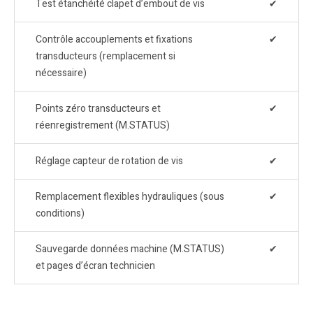
Test étanchéité clapet d’embout de vis
✔
Contrôle accouplements et fixations
✔
transducteurs (remplacement si
nécessaire)
Points zéro transducteurs et
✔
réenregistrement (M.STATUS)
Réglage capteur de rotation de vis
✔
Remplacement flexibles hydrauliques (sous
✔
conditions)
Sauvegarde données machine (M.STATUS)
✔
et pages d’écran technicien