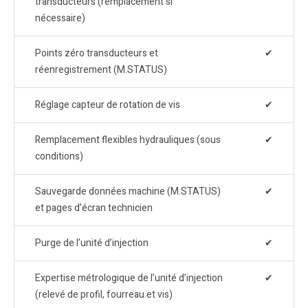
transducteurs (remplacement si
nécessaire)
Points zéro transducteurs et
✔
réenregistrement (M.STATUS)
Réglage capteur de rotation de vis
✔
Remplacement flexibles hydrauliques (sous
✔
conditions)
Sauvegarde données machine (M.STATUS)
✔
et pages d’écran technicien
Purge de l’unité d’injection
✔
Expertise métrologique de l’unité d’injection
✔
(relevé de profil, fourreau et vis)